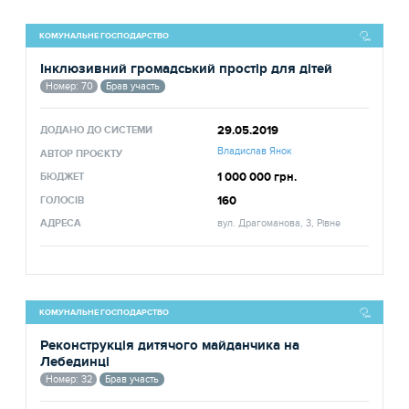
КОМУНАЛЬНЕ ГОСПОДАРСТВО
Інклюзивний громадський простір для дітей
Номер: 70
Брав участь
29.05.2019
ДОДАНО ДО СИСТЕМИ
Владислав Янок
АВТОР ПРОЄКТУ
1 000 000 грн.
БЮДЖЕТ
160
ГОЛОСІВ
АДРЕСА
вул. Драгоманова, 3, Рівне
КОМУНАЛЬНЕ ГОСПОДАРСТВО
Реконструкція дитячого майданчика на
Лебединці
Номер: 32
Брав участь