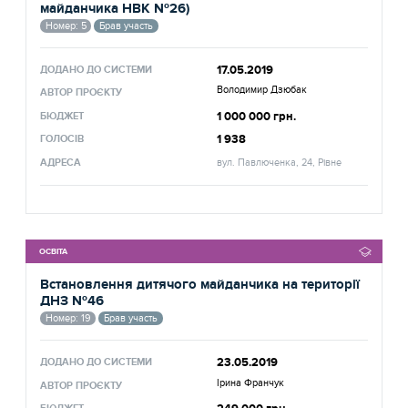
майданчика НВК №26)
Номер: 5
Брав участь
17.05.2019
ДОДАНО ДО СИСТЕМИ
Володимир Дзюбак
АВТОР ПРОЄКТУ
1 000 000 грн.
БЮДЖЕТ
1 938
ГОЛОСІВ
АДРЕСА
вул. Павлюченка, 24, Рівне
ОСВІТА
Встановлення дитячого майданчика на території
ДНЗ №46
Номер: 19
Брав участь
23.05.2019
ДОДАНО ДО СИСТЕМИ
Ірина Франчук
АВТОР ПРОЄКТУ