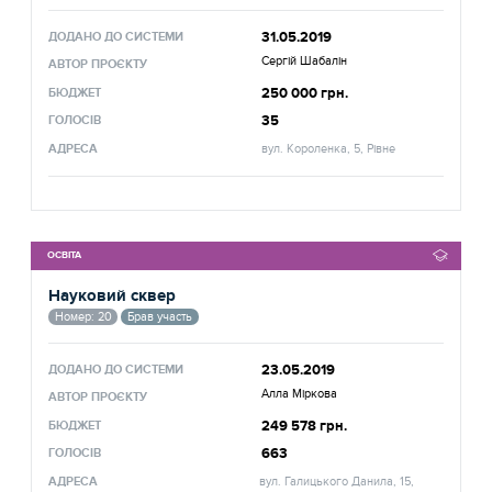
31.05.2019
ДОДАНО ДО СИСТЕМИ
Сергій Шабалін
АВТОР ПРОЄКТУ
250 000 грн.
БЮДЖЕТ
35
ГОЛОСІВ
АДРЕСА
вул. Короленка, 5, Рівне
ОСВІТА
Науковий сквер
Номер: 20
Брав участь
23.05.2019
ДОДАНО ДО СИСТЕМИ
Алла Міркова
АВТОР ПРОЄКТУ
249 578 грн.
БЮДЖЕТ
663
ГОЛОСІВ
АДРЕСА
вул. Галицького Данила, 15,