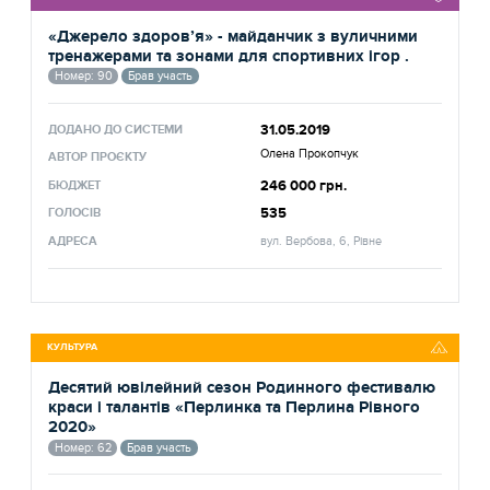
«Джерело здоров’я» - майданчик з вуличними
тренажерами та зонами для спортивних ігор .
Номер: 90
Брав участь
31.05.2019
ДОДАНО ДО СИСТЕМИ
Олена Прокопчук
АВТОР ПРОЄКТУ
246 000 грн.
БЮДЖЕТ
535
ГОЛОСІВ
АДРЕСА
вул. Вербова, 6, Рівне
КУЛЬТУРА
Десятий ювілейний сезон Родинного фестивалю
краси і талантів «Перлинка та Перлина Рівного
2020»
Номер: 62
Брав участь