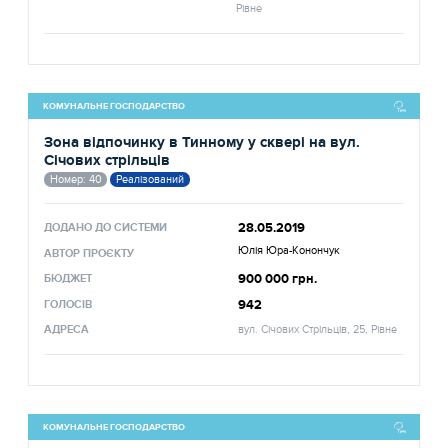
Рівне
КОМУНАЛЬНЕ ГОСПОДАРСТВО
Зона відпочинку в Тинному у сквері на вул.
Січових стрільців
Номер: 40
Реалізований
28.05.2019
ДОДАНО ДО СИСТЕМИ
Юлія Юра-Конончук
АВТОР ПРОЄКТУ
900 000 грн.
БЮДЖЕТ
942
ГОЛОСІВ
АДРЕСА
вул. Січових Стрільців, 25, Рівне
КОМУНАЛЬНЕ ГОСПОДАРСТВО