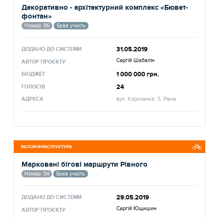
Декоративно - архітектурний комплекс «Бювет-
фонтан»
Номер: 86
Брав участь
31.05.2019
ДОДАНО ДО СИСТЕМИ
Сергій Шабалін
АВТОР ПРОЄКТУ
1 000 000 грн.
БЮДЖЕТ
24
ГОЛОСІВ
АДРЕСА
вул. Короленка, 5, Рівне
ВЕЛОІНФРАСТРУКТУРА
Марковані бігові маршрути Рівного
Номер: 54
Брав участь
29.05.2019
ДОДАНО ДО СИСТЕМИ
Сергій Ющишин
АВТОР ПРОЄКТУ