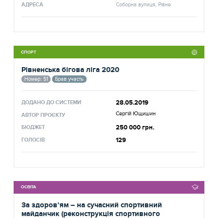
АДРЕСА
Соборна вулиця, Рівне
СПОРТ
Рівненська бігова ліга 2020
Номер: 51
Брав участь
28.05.2019
ДОДАНО ДО СИСТЕМИ
Сергій Ющишин
АВТОР ПРОЄКТУ
250 000 грн.
БЮДЖЕТ
129
ГОЛОСІВ
ОСВІТА
За здоров’ям – на сучасний спортивний
майданчик (реконструкція спортивного