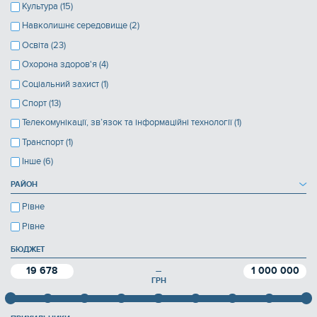
Культура (15)
Навколишнє середовище (2)
Освіта (23)
Охорона здоров'я (4)
Соціальний захист (1)
Спорт (13)
Телекомунікації, зв’язок та інформаційні технології (1)
Транспорт (1)
Інше (6)
РАЙОН
Рівне
Рівне
БЮДЖЕТ
19 678
1 000 000
—
ГРН