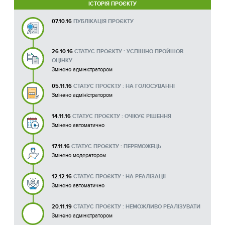
ІСТОРІЯ ПРОЄКТУ
07.10.16
ПУБЛІКАЦІЯ ПРОЄКТУ
26.10.16
СТАТУС ПРОЄКТУ : УСПІШНО ПРОЙШОВ
ОЦІНКУ
Змінено адміністратором
05.11.16
СТАТУС ПРОЄКТУ : НА ГОЛОСУВАННІ
Змінено адміністратором
14.11.16
СТАТУС ПРОЄКТУ : ОЧІКУЄ РІШЕННЯ
Змінено автоматично
17.11.16
СТАТУС ПРОЄКТУ : ПЕРЕМОЖЕЦЬ
Змінено модератором
12.12.16
СТАТУС ПРОЄКТУ : НА РЕАЛІЗАЦІЇ
Змінено автоматично
20.11.19
СТАТУС ПРОЄКТУ : НЕМОЖЛИВО РЕАЛІЗУВАТИ
Змінено адміністратором