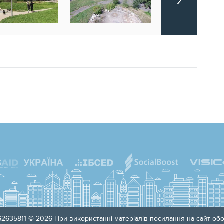
2635811 © 2026 При використанні матеріалів посилання на сайт обов