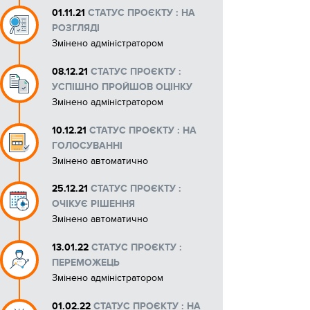
01.11.21
СТАТУС ПРОЄКТУ : НА
Інструкції
РОЗГЛЯДІ
Змінено адміністратором
Довідкова інформація
08.12.21
СТАТУС ПРОЄКТУ :
Макети рекламних матеріалів
УСПІШНО ПРОЙШОВ ОЦІНКУ
Змінено адміністратором
10.12.21
СТАТУС ПРОЄКТУ : НА
ГОЛОСУВАННІ
Змінено автоматично
25.12.21
СТАТУС ПРОЄКТУ :
ОЧІКУЄ РІШЕННЯ
Змінено автоматично
13.01.22
СТАТУС ПРОЄКТУ :
ПЕРЕМОЖЕЦЬ
Змінено адміністратором
01.02.22
СТАТУС ПРОЄКТУ : НА